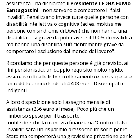
assistenza - ha dichiarato il
Presidente LEDHA Fulvio
Santagostini
- non servono a combattere i "falsi
invalidi". Penalizzano invece tutte quelle persone con
disabilità intellettiva o cognitiva (ad es. moltissime
persone con sindrome di Down) che non hanno una
disabilità così grave da poter avere il 100% di invalidità
ma hanno una disabilità sufficientemente grave da
comportare l'esclusione dal mondo del lavoro".
Ricordiamo che per queste persone è già previsto, ai
fini pensionistici, un doppio requisito molto rigido:
essere iscritti alle liste di collocamento e non superare
un reddito annuo lordo di 4.408 euro. Disoccupati e
indigenti.
A loro disposizione solo l'assegno mensile di
assistenza (256 euro al mese). Poco più che un
rimborso spese per il trasporto.
Inutile dire che la manovra finanziaria "Contro i falsi
invalidi" sarà un risparmio pressoché irrisorio per lo
Stato ma comporterà una gravissima privazione per le