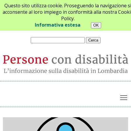
Questo sito utilizza cookie. Proseguendo la navigazione s
acconsente al loro impiego in conformità alla nostra Cooki
Policy.
Chi siamo
Newsletter
Contatti
Informativa estesa
T
Archivio notizie