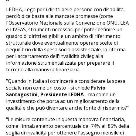
LEDHA, Lega per i diritti delle persone con disabilità,
perciò dice basta alle mancate promesse (come
l'Osservatorio Nazionale sulla Convenzione ONU, LEA
e LIVEAS, strumenti necessari per poter definire un
quadro di diritti esigibili e un ambito di riferimento
strutturale dove eventualmente operare scelte di
riequilibrio della spesa socio assistenziale, la riforma
per l'accertamento dell'invalidità civile); alla
informazione strumentalizzata per preparare il
terreno alla manovra finanziaria.
"Quando in Italia si comincerà a considerare la spesa
sociale non come un costo - si chiede
Fulvio
Santagostini, Presidente LEDHA
- ma come un
investimento che porta ad un miglioramento della
qualità e che può diventare anche fonte di risparmio?"
"Le misure contenute in questa manovra finanziaria,
come l'innalzamento percentuale dal 74% all'85% della
soglia di invalidità per ottenere l'assegno mensile di