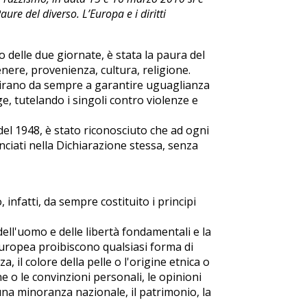
ure del diverso. L’Europa e i diritti
o delle due giornate, è stata la paura del
genere, provenienza, cultura, religione.
mirano da sempre a garantire uguaglianza
ge, tutelando i singoli contro violenze e
del 1948, è stato riconosciuto che ad ogni
unciati nella Dichiarazione stessa, senza
 infatti, da sempre costituito i principi
ell'uomo e delle libertà fondamentali e la
Europea proibiscono qualsiasi forma di
a, il colore della pelle o l'origine etnica o
one o le convinzioni personali, le opinioni
 una minoranza nazionale, il patrimonio, la