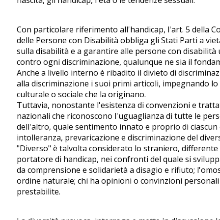
Con particolare riferimento all'handicap, l'art. 5 della C
delle Persone con Disabilità obbliga gli Stati Parti a vi
sulla disabilità e a garantire alle persone con disabilità
contro ogni discriminazione, qualunque ne sia il fonda
Anche a livello interno è ribadito il divieto di discriminaz
alla discriminazione i suoi primi articoli, impegnando lo
culturale o sociale che la originano.
Tuttavia, nonostante l'esistenza di convenzioni e trattati
nazionali che riconoscono l'uguaglianza di tutte le pers
dell'altro, quale sentimento innato e proprio di ciascu
intolleranza, prevaricazione e discriminazione del diver
"Diverso" è talvolta considerato lo straniero, differente p
portatore di handicap, nei confronti del quale si svilu
da comprensione e solidarietà a disagio e rifiuto; l'o
ordine naturale; chi ha opinioni o convinzioni personali
prestabilite.