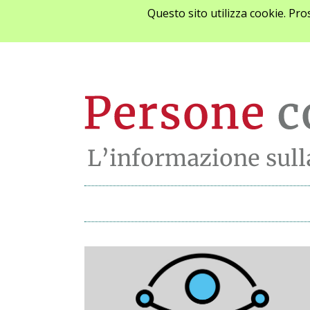
Questo sito utilizza cookie. Pr
Archivio notizie