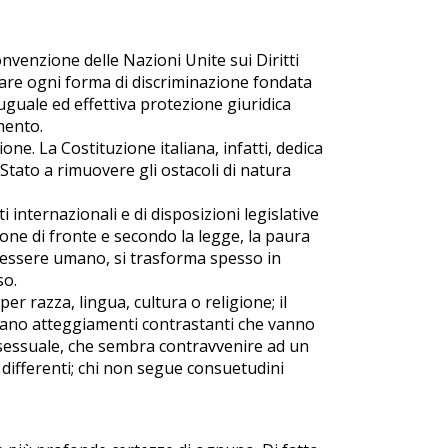
onvenzione delle Nazioni Unite sui Diritti
etare ogni forma di discriminazione fondata
 uguale ed effettiva protezione giuridica
mento.
ione. La Costituzione italiana, infatti, dedica
 Stato a rimuovere gli ostacoli di natura
 internazionali e di disposizioni legislative
one di fronte e secondo la legge, la paura
n essere umano, si trasforma spesso in
so.
er razza, lingua, cultura o religione; il
ppano atteggiamenti contrastanti che vanno
mosessuale, che sembra contravvenire ad un
 differenti; chi non segue consuetudini