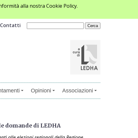
formità alla nostra Cookie Policy.
Contatti
tamenti
Opinioni
Associazioni
alle domande di LEDHA
nti alle elezioni regionali della Regione