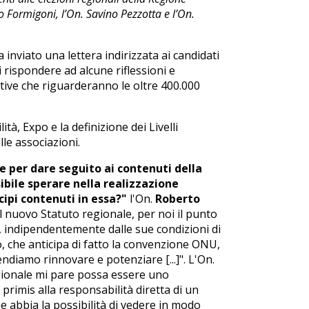
 Formigoni, l’On. Savino Pezzotta e l’On.
 inviato una lettera indirizzata ai candidati
 rispondere ad alcune riflessioni e
tive che riguarderanno le oltre 400.000
tà, Expo e la definizione dei Livelli
lle associazioni.
 per dare seguito ai contenuti della
bile sperare nella realizzazione
cipi contenuti in essa?"
l'On.
Roberto
nuovo Statuto regionale, per noi il punto
e, indipendentemente dalle sue condizioni di
o, che anticipa di fatto la convenzione ONU,
endiamo rinnovare e potenziare [...]". L'On.
regionale mi pare possa essere uno
primis alla responsabilità diretta di un
e abbia la possibilità di vedere in modo