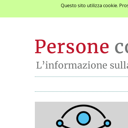
Questo sito utilizza cookie. Pr
Archivio notizie