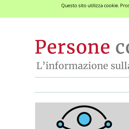
Questo sito utilizza cookie. Pr
Archivio notizie