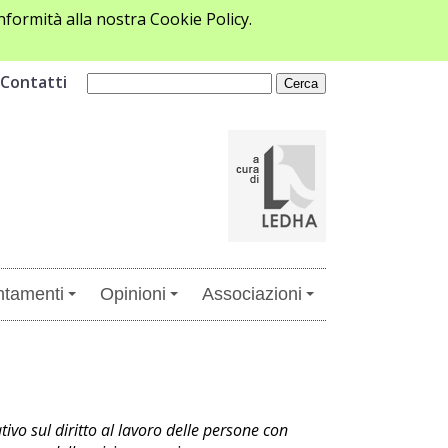
formità alla nostra Cookie Policy.
Contatti
tamenti
Opinioni
Associazioni
o sul diritto al lavoro delle persone con