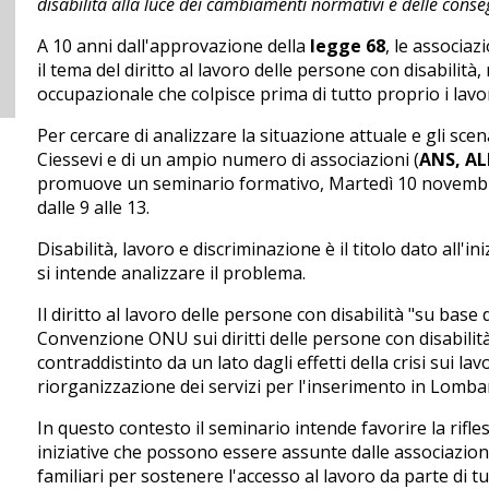
disabilità alla luce dei cambiamenti normativi e delle cons
A 10 anni dall'approvazione della
legge 68
, le associa
il tema del diritto al lavoro delle persone con disabilità
occupazionale che colpisce prima di tutto proprio i lavor
Per cercare di analizzare la situazione attuale e gli sc
Ciessevi e di un ampio numero di associazioni (
ANS, AL
promuove un seminario formativo, Martedì 10 novembre 
dalle 9 alle 13.
Disabilità, lavoro e discriminazione è il titolo dato all'ini
si intende analizzare il problema.
Il diritto al lavoro delle persone con disabilità "su base 
Convenzione ONU sui diritti delle persone con disabilità
contraddistinto da un lato dagli effetti della crisi sui la
riorganizzazione dei servizi per l'inserimento in Lomba
In questo contesto il seminario intende favorire la rifle
iniziative che possono essere assunte dalle associazioni
familiari per sostenere l'accesso al lavoro da parte di tu