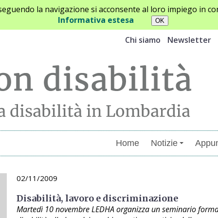
oseguendo la navigazione si acconsente al loro impiego in con
Informativa estesa
Chi siamo
Newsletter
Home
Notizie
Appun
02/11/2009
Disabilità, lavoro e discriminazione
Martedì 10 novembre LEDHA organizza un seminario formativ