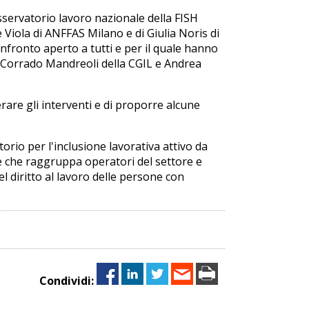
servatorio lavoro nazionale della FISH
Viola di ANFFAS Milano e di Giulia Noris di
fronto aperto a tutti e per il quale hanno
 Corrado Mandreoli della CGIL e Andrea
are gli interventi e di proporre alcune
orio per l'inclusione lavorativa attivo da
 che raggruppa operatori del settore e
l diritto al lavoro delle persone con
Condividi: