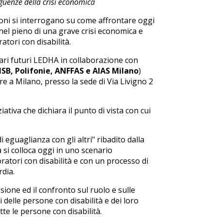
eguenze della crisi economica
zioni si interrogano su come affrontare oggi
, nel pieno di una grave crisi economica e
atori con disabilità.
enari futuri LEDHA in collaborazione con
ISB, Polifonie, ANFFAS e AIAS Milano
)
a Milano, presso la sede di Via Livigno 2
ziativa che dichiara il punto di vista con cui
di eguaglianza con gli altri" ribadito dalla
 si colloca oggi in uno scenario
voratori con disabilità e con un processo di
rdia.
ssione ed il confronto sul ruolo e sulle
 delle persone con disabilità e dei loro
tte le persone con disabilità.