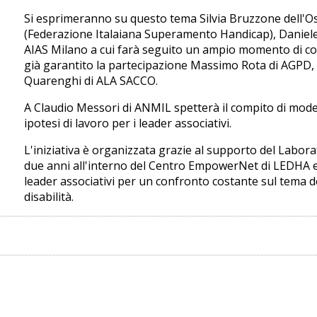
Si esprimeranno su questo tema Silvia Bruzzone dell'Os
(Federazione Italaiana Superamento Handicap), Daniele 
AIAS Milano a cui farà seguito un ampio momento di con
già garantito la partecipazione Massimo Rota di AGPD,
Quarenghi di ALA SACCO.
A Claudio Messori di ANMIL spetterà il compito di moder
ipotesi di lavoro per i leader associativi.
L'iniziativa è organizzata grazie al supporto del Laborat
due anni all'interno del Centro EmpowerNet di LEDHA e
leader associativi per un confronto costante sul tema de
disabilità.