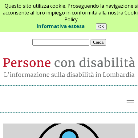
Questo sito utilizza cookie. Proseguendo la navigazione s
acconsente al loro impiego in conformità alla nostra Cooki
Policy.
Chi siamo
Newsletter
Contatti
Informativa estesa
T
Archivio notizie