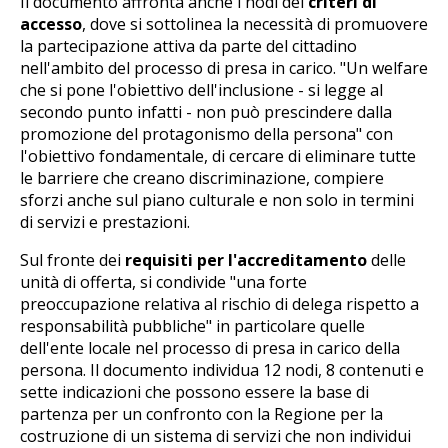
Il documento affronta anche i nodi dei
criteri di
accesso
, dove si sottolinea la necessità di promuovere
la partecipazione attiva da parte del cittadino
nell'ambito del processo di presa in carico. "Un welfare
che si pone l'obiettivo dell'inclusione - si legge al
secondo punto infatti - non può prescindere dalla
promozione del protagonismo della persona" con
l'obiettivo fondamentale, di cercare di eliminare tutte
le barriere che creano discriminazione, compiere
sforzi anche sul piano culturale e non solo in termini
di servizi e prestazioni.
Sul fronte dei
requisiti per l'accreditamento
delle
unità di offerta, si condivide "una forte
preoccupazione relativa al rischio di delega rispetto a
responsabilità pubbliche" in particolare quelle
dell'ente locale nel processo di presa in carico della
persona. Il documento individua 12 nodi, 8 contenuti e
sette indicazioni che possono essere la base di
partenza per un confronto con la Regione per la
costruzione di un sistema di servizi che non individui