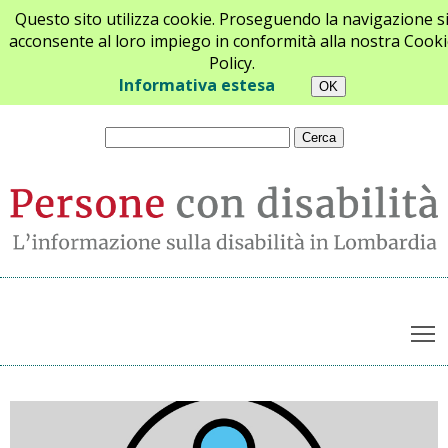
Questo sito utilizza cookie. Proseguendo la navigazione s
acconsente al loro impiego in conformità alla nostra Cooki
Policy.
Chi siamo
Newsletter
Contatti
Informativa estesa
T
Archivio notizie