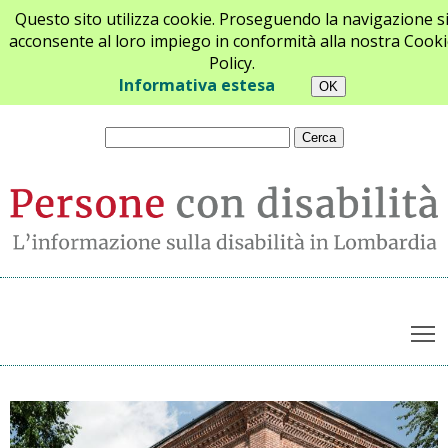
Questo sito utilizza cookie. Proseguendo la navigazione s
acconsente al loro impiego in conformità alla nostra Cooki
Policy.
Chi siamo
Newsletter
Contatti
Informativa estesa
T
Archivio notizie