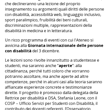
che declineranno una lezione del proprio
insegnamento su argomenti quali diritti delle persone
con disabilità, accessibilità web, linguaggio inclusivo,
sport paralimpico, fruibilità dei beni culturali,
discriminazioni multiple, rappresentazioni della
disabilità in medicina e in letteratura.
Un ricco programma di eventi con cui l'Ateneo si
avvicina alla
Giornata internazionale delle persone
con disabilità
del 3 dicembre.
Le lezioni sono rivolte innanzitutto a studentesse e
studenti, ma saranno anche “
aperte
”: alla
cittadinanza, perché tutti coloro che vorranno
potranno ascoltare, ma anche aperte ad altre
competenze, perché in alcuni casi alla teoria saranno
affiancate esperienze concrete e testimonianze
dirette. Il progetto è promosso dalla delegata della
Rettrice per disabilità e DSA, Stefania Leone, con il
COSP – Ufficio Servizi per Studenti con Disabilità, il
contributo dei docenti referenti, l’Osservatorio