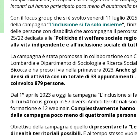
incontri cui hanno partecipato poco meno di quattromila p
Con il focus group che si è svolto venerdì 11 luglio 202
della campagna
“
L’inclusione si fa solo insieme
”
, l’i
delle persone con disabilità che accompagna il percors
25/22 dedicata alle “
Politiche di welfare sociale regio
alla vita indipendente e all’inclusione sociale di tut
La campagna è stata promossa in collaborazione con 
Lombardia e Dipartimento di Sociologia e Ricerca Sociale
Bicocca e ha preso il via nella primavera 2023.
Anche gl
densi di attività con un totale di 33 appuntamenti -
coinvolto 879 persone.
Dal 1° aprile 2023 a oggi la campagna “L’inclusione si
di cui 64 focus group in 57 diversi Ambiti territoriali soci
formazione e 12 webinair.
Complessivamente hanno pa
dalla campagna poco meno di quattromila persone
Obiettivo della campagna è quello di
presentare la “L
di realtà territoriali possibili.
E al tempo stesso vuole