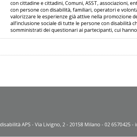
con cittadine e cittadini, Comuni, ASST, associazioni, en
con persone con disabilità, familiari, operatori e volont
valorizzare le esperienze già attive nella promozione del
all’inclusione sociale di tutte le persone con disabilità 
somministrati dei questionari ai partecipanti, cui han
disabilità APS - Via Livigno, 2 - 20158 Milano - 02 6570425 - 