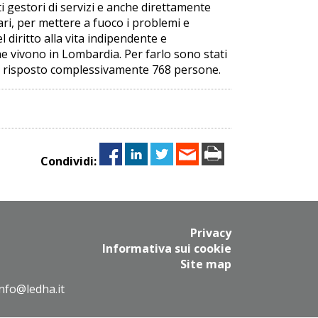
ti gestori di servizi e anche direttamente
ari, per mettere a fuoco i problemi e
 diritto alla vita indipendente e
che vivono in Lombardia. Per farlo sono stati
no risposto complessivamente 768 persone.
Condividi:
Privacy
Informativa sui cookie
Site map
info@ledha.it