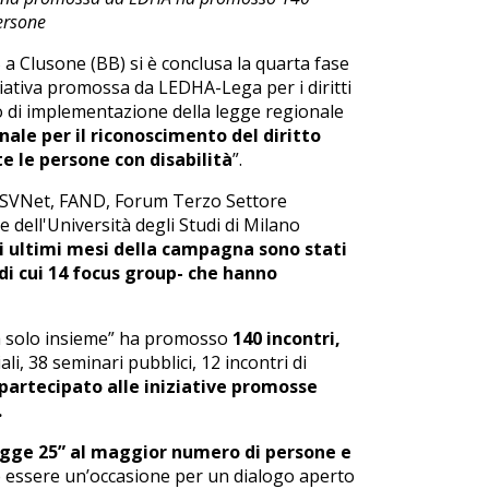
ersone
5 a Clusone (BB) si è conclusa la quarta fase
niziativa promossa da LEDHA-Lega per i diritti
o di implementazione della legge regionale
nale per il riconoscimento del diritto
te le persone con disabilità
”.
CSVNet, FAND, Forum Terzo Settore
 dell'Università degli Studi di Milano
i ultimi mesi della campagna sono stati
di cui 14 focus group- che hanno
 fa solo insieme” ha promosso
140 incontri,
ali, 38 seminari pubblici, 12 incontri di
rtecipato alle iniziative promosse
.
egge 25” al maggior numero di persone e
 essere un’occasione per un dialogo aperto