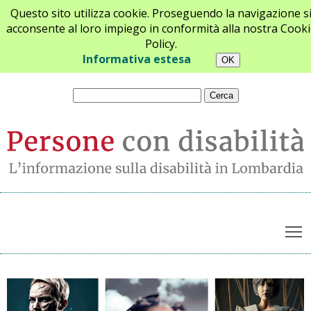
Questo sito utilizza cookie. Proseguendo la navigazione s
acconsente al loro impiego in conformità alla nostra Cooki
Policy.
Chi siamo
Newsletter
Contatti
Informativa estesa
T
Archivio notizie