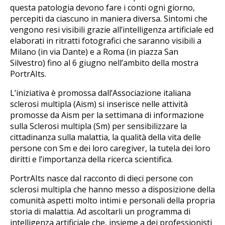
questa patologia devono fare i conti ogni giorno,
percepiti da ciascuno in maniera diversa. Sintomi che
vengono resi visibili grazie all’intelligenza artificiale ed
elaborati in ritratti fotografici che saranno visibili a
Milano (in via Dante) e a Roma (in piazza San
Silvestro) fino al 6 giugno nell’ambito della mostra
PortrAIts.
L’iniziativa è promossa dall’Associazione italiana
sclerosi multipla (Aism) si inserisce nelle attività
promosse da Aism per la settimana di informazione
sulla Sclerosi multipla (Sm) per sensibilizzare la
cittadinanza sulla malattia, la qualità della vita delle
persone con Sm e dei loro caregiver, la tutela dei loro
diritti e l’importanza della ricerca scientifica.
PortrAIts nasce dal racconto di dieci persone con
sclerosi multipla che hanno messo a disposizione della
comunità aspetti molto intimi e personali della propria
storia di malattia. Ad ascoltarli un programma di
intelligenza artificiale che, insieme a dei professionisti