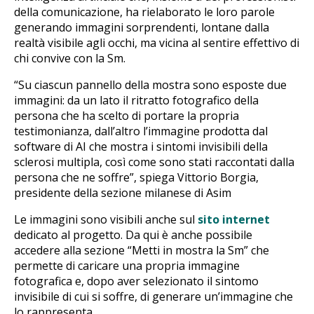
della comunicazione, ha rielaborato le loro parole
generando immagini sorprendenti, lontane dalla
realtà visibile agli occhi, ma vicina al sentire effettivo di
chi convive con la Sm.
“Su ciascun pannello della mostra sono esposte due
immagini: da un lato il ritratto fotografico della
persona che ha scelto di portare la propria
testimonianza, dall’altro l’immagine prodotta dal
software di AI che mostra i sintomi invisibili della
sclerosi multipla, così come sono stati raccontati dalla
persona che ne soffre”, spiega Vittorio Borgia,
presidente della sezione milanese di Asim
Le immagini sono visibili anche sul
sito internet
dedicato al progetto. Da qui è anche possibile
accedere alla sezione “Metti in mostra la Sm” che
permette di caricare una propria immagine
fotografica e, dopo aver selezionato il sintomo
invisibile di cui si soffre, di generare un’immagine che
lo rappresenta.