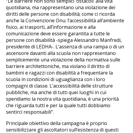
“Le barriere non sono semplici ‘ostacoli’ alla vita
quotidiana, ma rappresentano una violazione dei
diritti delle persone con disabilità; come ci ricorda
anche la Convenzione Onu: l’accessibilità all’ambiente
fisico, ai trasporti, all’informazione e alla
comunicazione deve essere garantita a tutte le
persone con disabilità -spiega Alessandro Manfredi,
presidente di LEDHA-. L’assenza di una rampa o di un
ascensore davanti alla scuola non rappresentano
semplicemente una violazione della normativa sulle
barriere architettoniche, ma violano il diritto di
bambini e ragazzi con disabilità a frequentare la
scuola in condizioni di uguaglianza con i loro
compagni di classe. L’accessibilità delle strutture
pubbliche, ma anche di tutti quei luoghi in cui
spendiamo la nostra vita quotidiana, è una priorità
che riguarda tutti e per la quale tutti dobbiamo
sentirci responsabili”.
Principale obiettivo della campagna è proprio
sensibilizzare gli ascoltatori sull’esistenza di questi