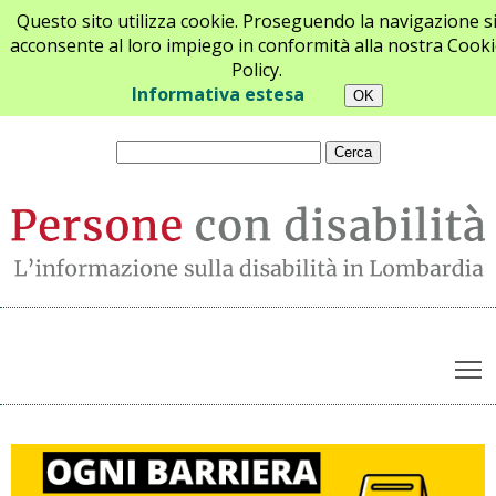
Questo sito utilizza cookie. Proseguendo la navigazione s
acconsente al loro impiego in conformità alla nostra Cooki
Policy.
Chi siamo
Newsletter
Contatti
Informativa estesa
T
Archivio notizie