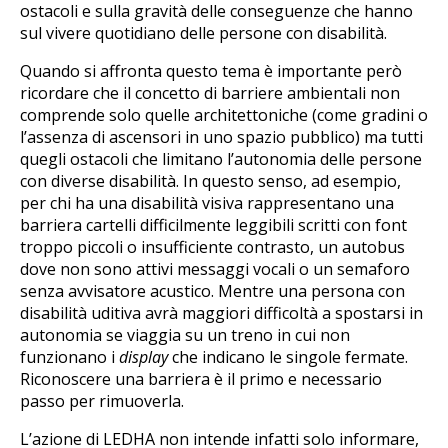
ostacoli e sulla gravità delle conseguenze che hanno
sul vivere quotidiano delle persone con disabilità.
Quando si affronta questo tema è importante però
ricordare che il concetto di barriere ambientali non
comprende solo quelle architettoniche (come gradini o
l’assenza di ascensori in uno spazio pubblico) ma tutti
quegli ostacoli che limitano l’autonomia delle persone
con diverse disabilità. In questo senso, ad esempio,
per chi ha una disabilità visiva rappresentano una
barriera cartelli difficilmente leggibili scritti con font
troppo piccoli o insufficiente contrasto, un autobus
dove non sono attivi messaggi vocali o un semaforo
senza avvisatore acustico. Mentre una persona con
disabilità uditiva avrà maggiori difficoltà a spostarsi in
autonomia se viaggia su un treno in cui non
funzionano i
display
che indicano le singole fermate.
Riconoscere una barriera è il primo e necessario
passo per rimuoverla.
L’azione di LEDHA non intende infatti solo informare,