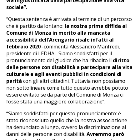
via ingiustificata dalla partecipazione alla vita
sociale”.
“Questa sentenza è arrivata al termine di un percorso
che è partito da lontano:
la nostra prima diffida al
Comune di Monza in merito alla mancata
accessibilità dell’Arengario risale infatti al
febbraio 2020
-commenta Alessandro Manfredi,
presidente di LEDHA-. Siamo soddisfatti per il
pronunciamento del giudice che ha ribadito il
diritto
delle persone con disabilità a partecipare alla vita
culturale e agli eventi pubblici in condizioni di
parità
con gli altri cittadini. Tuttavia non possiamo
non sottolineare come tutto questo avrebbe potuto
essere evitato se da parte del Comune di Monza ci
fosse stata una maggiore collaborazione”.
“Siamo soddisfatti per questo pronunciamento: è
stato riconosciuto quello che la nostra associazione
ha denunciato a lungo, ovvero la discriminazione ai
danni delle persone con disabilità.
Avremmo però