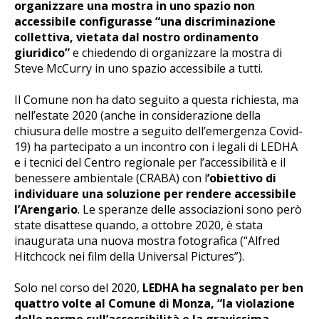
organizzare una mostra in uno spazio non
accessibile configurasse “una discriminazione
collettiva, vietata dal nostro ordinamento
giuridico”
e chiedendo di organizzare la mostra di
Steve McCurry in uno spazio accessibile a tutti.
Il Comune non ha dato seguito a questa richiesta, ma
nell’estate 2020 (anche in considerazione della
chiusura delle mostre a seguito dell’emergenza Covid-
19) ha partecipato a un incontro con i legali di LEDHA
e i tecnici del Centro regionale per l’accessibilità e il
benessere ambientale (CRABA) con l
’obiettivo di
individuare una soluzione per rendere accessibile
l’Arengario
. Le speranze delle associazioni sono però
state disattese quando, a ottobre 2020, è stata
inaugurata una nuova mostra fotografica (“Alfred
Hitchcock nei film della Universal Pictures”).
Solo nel corso del 2020,
LEDHA ha segnalato per ben
quattro volte al Comune di Monza, “la violazione
delle norme sull’accessibilità e la gravissima