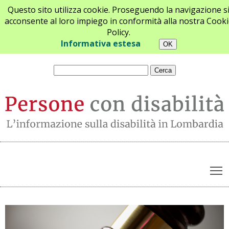
Questo sito utilizza cookie. Proseguendo la navigazione s
acconsente al loro impiego in conformità alla nostra Cooki
Policy.
Chi siamo
Newsletter
Contatti
Informativa estesa
T
Archivio notizie