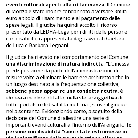
eventi culturali aperti alla cittadinanza
. Il Comune
di Monza è stato inoltre condannato a versare 3mila
euro a titolo di risarcimento e al pagamento delle
spese legali. Il giudice ha quindi accolto il ricorso
presentato da LEDHA-Lega per i diritti delle persone
con disabilità, rappresentata dagli avvocati Gaetano
de Luca e Barbara Legnani.
Il giudice ha rilevato nel comportamento del Comune
una discriminazione di natura indiretta
. “L’omessa
predisposizione da parte dell’amministrazione di
misure volte a eliminare le barriere architettoniche in
un luogo destinato alla frequentazione collettiva,
sebbene possa apparire una condotta neutra
, è
idonea a incidere, di fatto, nella sfera soggettiva di
tutti i portatori di disabilità motoria”, scrive il giudice
nella sentenza. Evidenziando come, a seguito della
decisione del Comune di allestire una serie di
importanti eventi culturali all’interno dell’Arengario,
le
persone con disabilità “sono state estromesse in