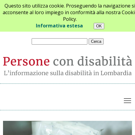
Questo sito utilizza cookie. Proseguendo la navigazione s
acconsente al loro impiego in conformità alla nostra Cooki
Policy.
Chi siamo
Newsletter
Contatti
Informativa estesa
T
Archivio notizie