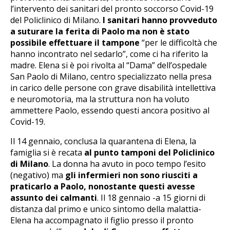
l’intervento dei sanitari del pronto soccorso Covid-19
del Policlinico di Milano.
I sanitari hanno provveduto
a suturare la ferita di Paolo ma non è stato
possibile effettuare il tampone
“per le difficoltà che
hanno incontrato nel sedarlo”, come ci ha riferito la
madre. Elena si è poi rivolta al “Dama” dell’ospedale
San Paolo di Milano, centro specializzato nella presa
in carico delle persone con grave disabilità intellettiva
e neuromotoria, ma la struttura non ha voluto
ammettere Paolo, essendo questi ancora positivo al
Covid-19.
Il 14 gennaio, conclusa la quarantena di Elena, la
famiglia si è recata
al punto tamponi del Policlinico
di Milano
. La donna ha avuto in poco tempo l’esito
(negativo) ma
gli infermieri non sono riusciti a
praticarlo a Paolo, nonostante questi avesse
assunto dei calmanti
. Il 18 gennaio -a 15 giorni di
distanza dal primo e unico sintomo della malattia-
Elena ha accompagnato il figlio presso il pronto