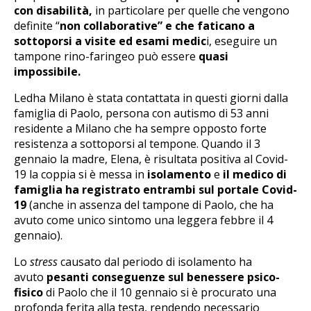
con disabilità,
in particolare per quelle che vengono
definite “
non collaborative” e che faticano a
sottoporsi a visite ed esami medic
i, eseguire un
tampone rino-faringeo può essere
quasi
impossibile.
Ledha Milano è stata contattata in questi giorni dalla
famiglia di Paolo, persona con autismo di 53 anni
residente a Milano che ha sempre opposto forte
resistenza a sottoporsi al tempone. Quando il 3
gennaio la madre, Elena, è risultata positiva al Covid-
19 la coppia si è messa in
isolamento
e
il medico di
famiglia ha registrato entrambi sul portale Covid-
19
(anche in assenza del tampone di Paolo, che ha
avuto come unico sintomo una leggera febbre il 4
gennaio).
Lo
stress
causato dal periodo di isolamento ha
avuto
pesanti conseguenze sul benessere psico-
fisico
di Paolo che il 10 gennaio si è procurato una
profonda ferita alla testa, rendendo necessario