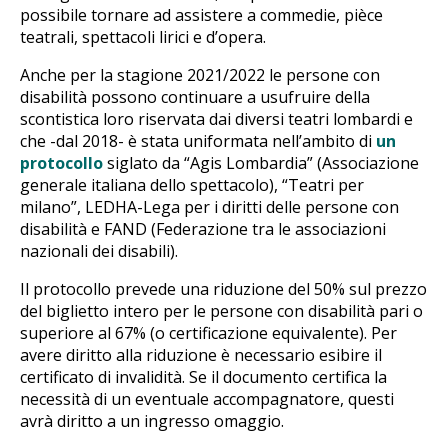
possibile tornare ad assistere a commedie, pièce
teatrali, spettacoli lirici e d’opera.
Anche per la stagione 2021/2022 le persone con
disabilità possono continuare a usufruire della
scontistica loro riservata dai diversi teatri lombardi e
che -dal 2018- è stata uniformata nell’ambito di
un
protocollo
siglato da “Agis Lombardia” (Associazione
generale italiana dello spettacolo), “Teatri per
milano”, LEDHA-Lega per i diritti delle persone con
disabilità e FAND (Federazione tra le associazioni
nazionali dei disabili).
Il protocollo prevede una riduzione del 50% sul prezzo
del biglietto intero per le persone con disabilità pari o
superiore al 67% (o certificazione equivalente). Per
avere diritto alla riduzione è necessario esibire il
certificato di invalidità. Se il documento certifica la
necessità di un eventuale accompagnatore, questi
avrà diritto a un ingresso omaggio.