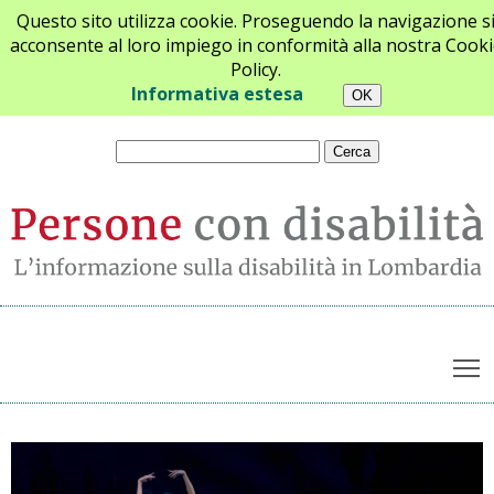
Questo sito utilizza cookie. Proseguendo la navigazione s
acconsente al loro impiego in conformità alla nostra Cooki
Policy.
Chi siamo
Newsletter
Contatti
Informativa estesa
T
Archivio notizie