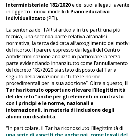
Interministeriale 182/2020
e dei suoi allegati, avente
in oggetto i nuovi modelli di
Piano educativo
individualizzato
(PEI).
La sentenza del TAR si articola in tre parti: una più
tecnica, una seconda parte relativa all’analisi
normativa, la terza dedicata all’accoglimento dei motivi
del ricorso. Il parere espresso dai legali del Centro
Antidiscriminazione analizza in particolare la terza
parte evidenziando innanzitutto come l’annullamento
del decreto 182/2020 sia stato disposto dal Tar a
seguito della violazione di “tutte le norme
procedimentali per la sua adozione”. Oltre a questo,
il
Tar ha ritenuto opportuno rilevare l’illegittimità
del decreto “anche per gli elementi in contrasto
con i principi e le norme, nazionali e
internazionali, in materia di inclusione degli
alunni con disabilità
.
“In particolare, il Tar ha riconosciuto l’illegittimità di
una serie di aspetti che anche noi, come legali del