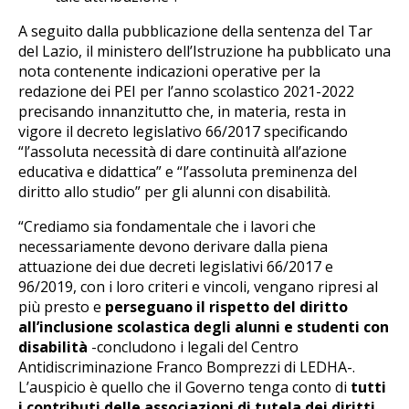
A seguito dalla pubblicazione della sentenza del Tar
del Lazio, il ministero dell’Istruzione ha pubblicato una
nota contenente indicazioni operative per la
redazione dei PEI per l’anno scolastico 2021-2022
precisando innanzitutto che, in materia, resta in
vigore il decreto legislativo 66/2017 specificando
“l’assoluta necessità di dare continuità all’azione
educativa e didattica” e “l’assoluta preminenza del
diritto allo studio” per gli alunni con disabilità.
“Crediamo sia fondamentale che i lavori che
necessariamente devono derivare dalla piena
attuazione dei due decreti legislativi 66/2017 e
96/2019, con i loro criteri e vincoli, vengano ripresi al
più presto e
perseguano il rispetto del diritto
all’inclusione scolastica degli alunni e studenti con
disabilità
-concludono i legali del Centro
Antidiscriminazione Franco Bomprezzi di LEDHA-.
L’auspicio è quello che il Governo tenga conto di
tutti
i contributi delle associazioni di tutela dei diritti