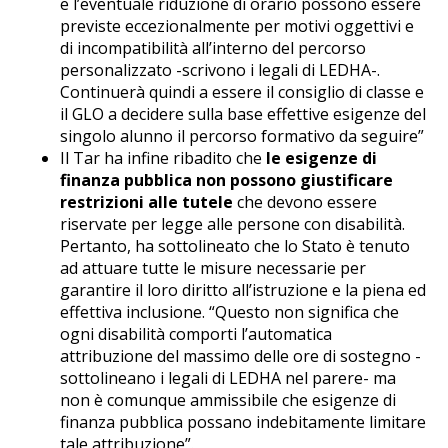
e l’eventuale riduzione di orario possono essere
previste eccezionalmente per motivi oggettivi e
di incompatibilità all’interno del percorso
personalizzato -scrivono i legali di LEDHA-.
Continuerà quindi a essere il consiglio di classe e
il GLO a decidere sulla base effettive esigenze del
singolo alunno il percorso formativo da seguire”
Il Tar ha infine ribadito che
le esigenze di
finanza pubblica non possono giustificare
restrizioni alle tutele
che devono essere
riservate per legge alle persone con disabilità.
Pertanto, ha sottolineato che lo Stato è tenuto
ad attuare tutte le misure necessarie per
garantire il loro diritto all’istruzione e la piena ed
effettiva inclusione. “Questo non significa che
ogni disabilità comporti l’automatica
attribuzione del massimo delle ore di sostegno -
sottolineano i legali di LEDHA nel parere- ma
non è comunque ammissibile che esigenze di
finanza pubblica possano indebitamente limitare
tale attribuzione”.