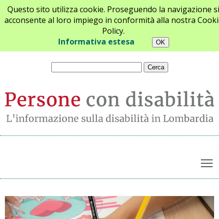
Questo sito utilizza cookie. Proseguendo la navigazione s
acconsente al loro impiego in conformità alla nostra Cooki
Policy.
Chi siamo
Newsletter
Contatti
Informativa estesa
T
Archivio notizie