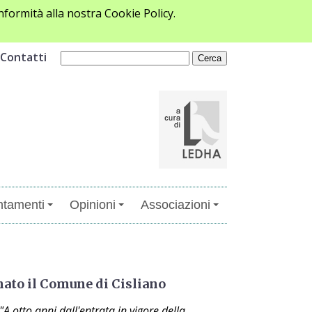
formità alla nostra Cookie Policy.
Contatti
tamenti
Opinioni
Associazioni
nato il Comune di Cisliano
 otto anni dall'entrata in vigore della