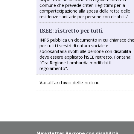
Comune che prevede criteri illegittimi per la
compartecipazione alla spesa della retta delle
residenze sanitarie per persone con disabilità.
ISEE: ristretto per tutti
INPS pubblica un documento in cui chiarisce ch
per tutti i servizi di natura sociale e
sociosanitaria rivolti alle persone con disabilità
deve essere applicato l'ISEE ristretto. Fontana:
"Ora Regione Lombardia modifichi il
regolamento".
Vai all'archivio delle notizie
Newsletter Persone con disabilità