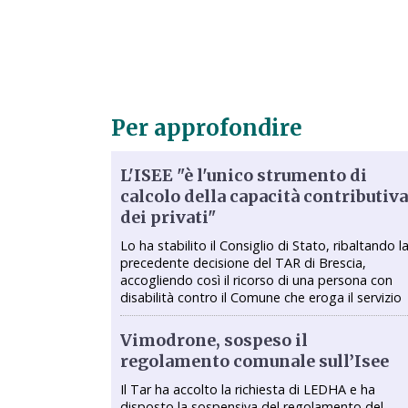
Per approfondire
L'ISEE "è l'unico strumento di
calcolo della capacità contributiva
dei privati"
Lo ha stabilito il Consiglio di Stato, ribaltando l
precedente decisione del TAR di Brescia,
accogliendo così il ricorso di una persona con
disabilità contro il Comune che eroga il servizio
Vimodrone, sospeso il
regolamento comunale sull’Isee
Il Tar ha accolto la richiesta di LEDHA e ha
disposto la sospensiva del regolamento del