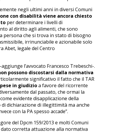
emente negli ultimi anni in diversi Comuni
sone con disabilità viene ancora chiesto
tto
per determinare i livelli di
to al diritto agli alimenti, che sono
a persona che si trova in stato di bisogno
missibile, irrinunciabile e azionabile solo
 Abet, legale del Centro
 -aggiunge l’avvocato Francesco Trebeschi-.
non possono discostarsi dalla normativa
ticolarmente significativo il fatto che il TAR
pese in giudizio
a favore del ricorrente
 diversamente dal passato, che ormai la
 come evidente disapplicazione della
di dichiarazione di illegittimità ma anche
nvece con la PA spesso accade”.
 vigore del Dpcm 159/2013 e molti Comuni
dato corretta attuazione alla normativa