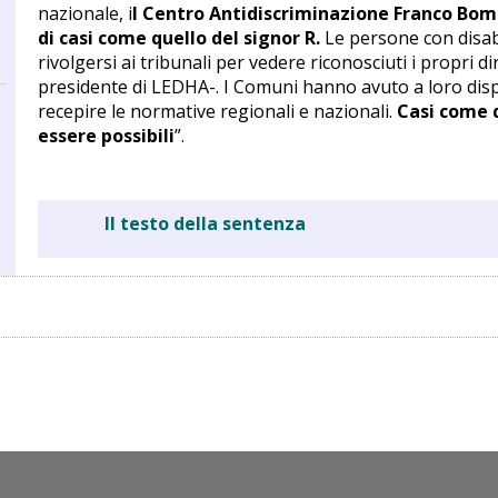
nazionale, i
l Centro Antidiscriminazione Franco Bom
di casi come quello del signor R.
Le persone con disabi
rivolgersi ai tribunali per vedere riconosciuti i propri 
presidente di LEDHA-. I Comuni hanno avuto a loro disp
recepire le normative regionali e nazionali.
Casi come q
essere possibili
”.
e
Il testo della sentenza