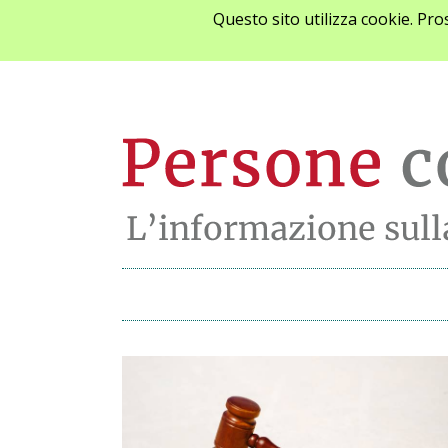
Questo sito utilizza cookie. Pr
Archivio notizie