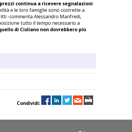
prezzi continua a ricevere segnalazioni
lità e le loro famiglie sono costrette a
diritti -commenta Alessandro Manfredi,
osizione tutto il tempo necessario a
uello di Cisliano non dovrebbero più
Condividi: