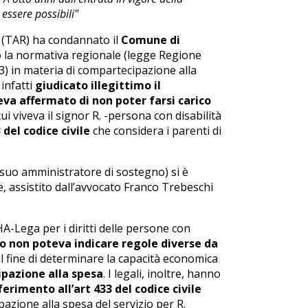
ssere possibili"
 (TAR) ha condannato il
Comune di
to la normativa regionale (legge Regione
) in materia di compartecipazione alla
 infatti
giudicato illegittimo il
eva affermato di non poter farsi carico
ui viveva il signor R. -persona con disabilità
 del codice civile
che considera i parenti di
(e suo amministratore di sostegno) si è
, assistito dall’avvocato Franco Trebeschi
-Lega per i diritti delle persone con
no non poteva indicare regole diverse da
l fine di determinare la capacità economica
pazione alla spesa
. I legali, inoltre, hanno
ferimento all’art 433 del codice civile
azione alla spesa del servizio per R.