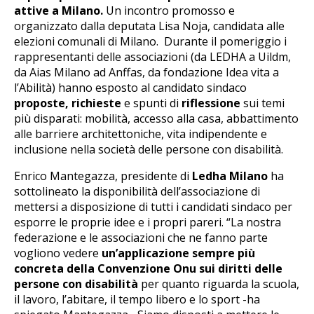
attive a Milano.
Un incontro promosso e
organizzato dalla deputata Lisa Noja, candidata alle
elezioni comunali di Milano. Durante il pomeriggio i
rappresentanti delle associazioni (da LEDHA a Uildm,
da Aias Milano ad Anffas, da fondazione Idea vita a
l’Abilità) hanno esposto al candidato sindaco
proposte, richieste
e spunti di
riflessione
sui temi
più disparati: mobilità, accesso alla casa, abbattimento
alle barriere architettoniche, vita indipendente e
inclusione nella società delle persone con disabilità.
Enrico Mantegazza, presidente di
Ledha Milano
ha
sottolineato la disponibilità dell’associazione di
mettersi a disposizione di tutti i candidati sindaco per
esporre le proprie idee e i propri pareri. “La nostra
federazione e le associazioni che ne fanno parte
vogliono vedere
un’applicazione sempre più
concreta della Convenzione Onu sui diritti delle
persone con disabilità
per quanto riguarda la scuola,
il lavoro, l’abitare, il tempo libero e lo sport -ha