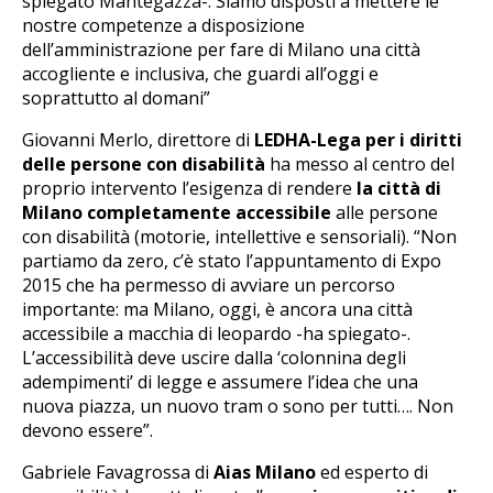
spiegato Mantegazza-. Siamo disposti a mettere le
nostre competenze a disposizione
dell’amministrazione per fare di Milano una città
accogliente e inclusiva, che guardi all’oggi e
soprattutto al domani”
Giovanni Merlo, direttore di
LEDHA-Lega per i diritti
delle persone con disabilità
ha messo al centro del
proprio intervento l’esigenza di rendere
la città di
Milano completamente accessibile
alle persone
con disabilità (motorie, intellettive e sensoriali). “Non
partiamo da zero, c’è stato l’appuntamento di Expo
2015 che ha permesso di avviare un percorso
importante: ma Milano, oggi, è ancora una città
accessibile a macchia di leopardo -ha spiegato-.
L’accessibilità deve uscire dalla ‘colonnina degli
adempimenti’ di legge e assumere l’idea che una
nuova piazza, un nuovo tram o sono per tutti…. Non
devono essere”.
Gabriele Favagrossa di
Aias Milano
ed esperto di