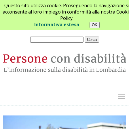
Questo sito utilizza cookie. Proseguendo la navigazione s
acconsente al loro impiego in conformità alla nostra Cooki
Policy.
Chi siamo
Newsletter
Contatti
Informativa estesa
T
Archivio notizie