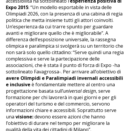
accessibilità ha sottolineato l’
esperienza positiva di
Expo 2015
: “Un modello esportabile in vista delle
Olimpiadi 2026, con la presenza di una cabina di regia
politica che metta insieme tutti gli attori coinvolti.
Un’esperienza da cui trarre spunto per guardare
avanti e migliorare quello che è migliorabile”. A
differenza dell’esposizione universale, la rassegna
olimpica e paralimpica si svolgerà su un territorio che
non sarà solo quello cittadino: “Serve quindi una regia
complessiva e serve la partecipazione delle
associazioni, che è stata il punto di forza di Expo -ha
sottolineato Favagrossa-. Per arrivare all’obiettivo di
avere Olimpidi e Paralimpiadi invernali accessibili
e inclusive
è fondamentale mettere al centro una
progettazione basata sull’
universal design
, serve
formazione per chi lavorerà in quei giorni e per gli
operatori del turismo e del commercio, servono
informazioni chiare e accessibili. Soprattutto serve
una
visione:
devono essere azioni che hanno
l’obiettivo di durare nel tempo per migliorare la
qualità della vita dei cittadini di Milano”.