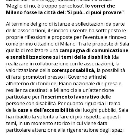
‘Meglio di no, è troppo pericoloso’.
Io vorrei che
Milano fosse la città del: ‘Si può.. ci puoi provare
’”.
Al termine del giro di istanze e sollecitazioni da parte
delle associazioni, il sindaco uscente ha sottoposto le
proprie riflessioni e proposte per l’eventuale rinnovo
come primo cittadino di Milano. Tra le proposte di Sala
quella di realizzare una
campagna di comunicazione
e sensibilizzazione sui temi della disabilità (
da
realizzare in collaborazione con le associazioni), la
valorizzazione della
corersponsabilità,
la possibilità
di farsi promotori presso il Governo affinché
all’interno dei fondi del Piano nazionale di ripresa e
resilienza destinati a Milano ci sia un’attenzione
particolare per l’
inserimento lavorativo
delle
persone con disabilità. Per quanto riguarda il tema
della
casa
e
dell’accessibilità
dei luoghi pubblici, Sala
ha ribadito la volontà a fare di più rispetto a questi
temi, in un momento storico in cui viene data
particolare attenzione alla rigenerazione degli spazi