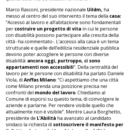
Marco Rasconi, presidente nazionale
Uildm,
ha
messo al centro del suo intervento il tema della
casa:
"Accesso al lavoro e all’abitazione sono fondamentali
per
costruire un progetto di vita
in cui le persone
con disabilità possono partecipare alla crescita della
città -ha commentato-. L’accesso alla casa è un tema
strutturale e quelle dell’edilizia residenziale pubblica
devono poter accogliere le persone con diverse
disabilità:
ancora oggi, purtroppo, ci sono
appartamenti non accessibili
”. Della centralità del
lavoro per le persone con disabilità ha parlato Daniele
Viola, di
Anffas Milano
: “Ci aspettiamo che una città
come Milano prenda una posizione precisa nei
confronti del
mondo del lavoro
. Chiediamo al
Comune di esporsi su questo tema, di coinvolgere le
aziende e parlarne. Per rendere visibile quello che
attualmente non è visibile”. Mentre Laura Borghetto,
presidente de
L’Abilità
ha avanzato al candidato
sindaco la richiesta di
sottoscrivere il manifesto per