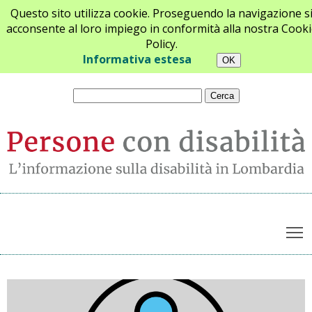
Questo sito utilizza cookie. Proseguendo la navigazione s
acconsente al loro impiego in conformità alla nostra Cooki
Policy.
Chi siamo
Newsletter
Contatti
Informativa estesa
T
Archivio notizie