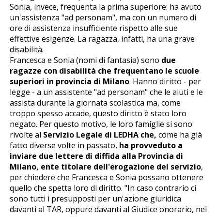
Sonia, invece, frequenta la prima superiore: ha avuto
un'assistenza "ad personam", ma con un numero di
ore di assistenza insufficiente rispetto alle sue
effettive esigenze. La ragazza, infatti, ha una grave
disabilità.
Francesca e Sonia (nomi di fantasia) sono
due
ragazze con disabilità che frequentano le scuole
superiori in provincia di Milano
. Hanno diritto - per
legge - a un assistente "ad personam" che le aiuti e le
assista durante la giornata scolastica ma, come
troppo spesso accade, questo diritto è stato loro
negato. Per questo motivo, le loro famiglie si sono
rivolte al
Servizio Legale di LEDHA che,
come ha già
fatto diverse volte in passato,
ha provveduto a
inviare due lettere di diffida alla Provincia di
Milano, ente titolare dell'erogazione del servizio
,
per chiedere che Francesca e Sonia possano ottenere
quello che spetta loro di diritto. "In caso contrario ci
sono tutti i presupposti per un'azione giuridica
davanti al TAR, oppure davanti al Giudice onorario, nel