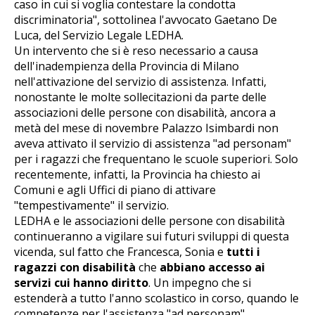
caso in cui si voglia contestare la condotta
discriminatoria", sottolinea l'avvocato Gaetano De
Luca, del Servizio Legale LEDHA.
Un intervento che si è reso necessario a causa
dell'inadempienza della Provincia di Milano
nell'attivazione del servizio di assistenza. Infatti,
nonostante le molte sollecitazioni da parte delle
associazioni delle persone con disabilità, ancora a
metà del mese di novembre Palazzo Isimbardi non
aveva attivato il servizio di assistenza "ad personam"
per i ragazzi che frequentano le scuole superiori. Solo
recentemente, infatti, la Provincia ha chiesto ai
Comuni e agli Uffici di piano di attivare
"tempestivamente" il servizio.
LEDHA e le associazioni delle persone con disabilità
continueranno a vigilare sui futuri sviluppi di questa
vicenda, sul fatto che Francesca, Sonia e
tutti i
ragazzi con disabilità
che
abbiano accesso ai
servizi cui hanno diritto
. Un impegno che si
estenderà a tutto l'anno scolastico in corso, quando le
competenze per l'assistenza "ad personam"