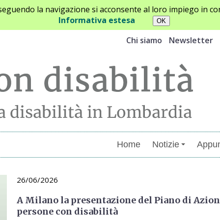
oseguendo la navigazione si acconsente al loro impiego in con
Informativa estesa
Chi siamo
Newsletter
Home
Notizie
Appun
26/06/2026
A Milano la presentazione del Piano di Azione
persone con disabilità