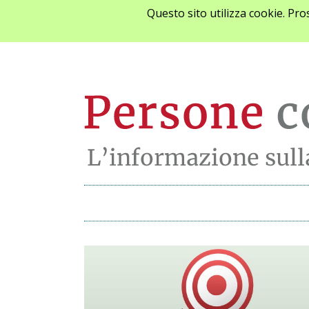
Questo sito utilizza cookie. Pr
Ultime notizie