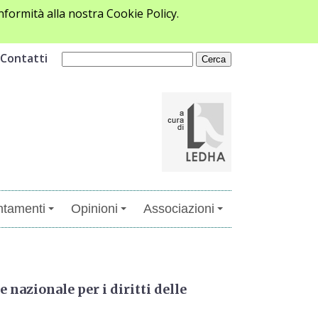
formità alla nostra Cookie Policy.
Contatti
tamenti
Opinioni
Associazioni
 nazionale per i diritti delle