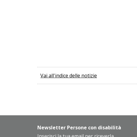
Vai all'indice delle notizie
Newsletter Persone con disabilità
Inserisci la tua email per riceverla