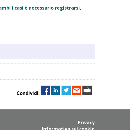
ambi i casi è necessario registrarsi
.
Condividi:
Privacy
Informativa sui cookie