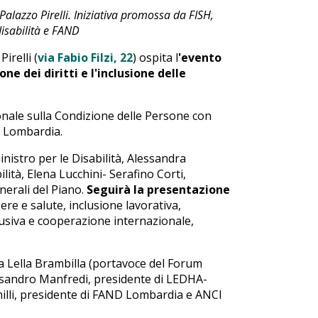
alazzo Pirelli. Iniziativa promossa da FISH,
isabilità e FAND
irelli (
via Fabio Filzi, 22
) ospita l
'evento
e dei diritti e l'inclusione delle
onale sulla Condizione delle Persone con
e Lombardia.
ministro per le Disabilità, Alessandra
ilità, Elena Lucchini- Serafino Corti,
nerali del Piano.
Seguirà la presentazione
sere e salute, inclusione lavorativa,
lusiva e cooperazione internazionale,
 Lella Brambilla (portavoce del Forum
ssandro Manfredi, presidente di LEDHA-
Achilli, presidente di FAND Lombardia e ANCI