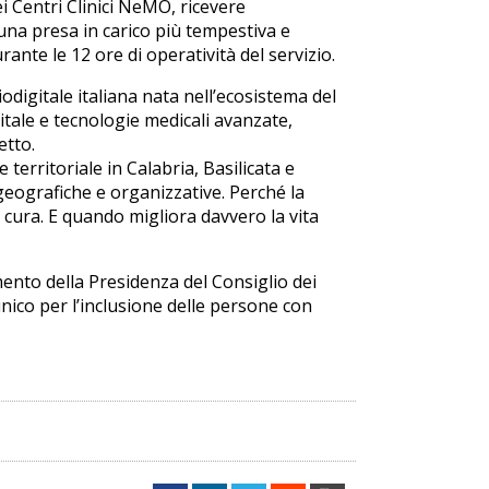
dei Centri Clinici NeMO, ricevere
una presa in carico più tempestiva e
ante le 12 ore di operatività del servizio.
digitale italiana nata nell’ecosistema del
igitale e tecnologie medicali avanzate,
etto.
territoriale in Calabria, Basilicata e
 geografiche e organizzative. Perché la
cura. E quando migliora davvero la vita
mento della Presidenza del Consiglio dei
 unico per l’inclusione delle persone con