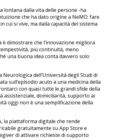
a lontana dalla vita delle persone -ha
intuizione che ha dato origine a NeMO: fare
n cui si vive, ma dalla capacità del sistema
Ma è dimostrare che l’innovazione migliora
 tempestività, più continuità, meno
ché una buona idea conta davvero solo
 Neurologica dell’Università degli Studi di
ata sull’episodio acuto a una medicina della
ontarci con quasi tutte le grandi sfide della
 assistenziale, domiciliarità, supporto ai
mità oggi non è una semplificazione della
A, la piattaforma digitale che rende
aricabile gratuitamente su App Store e
giver di attivare richieste di supporto