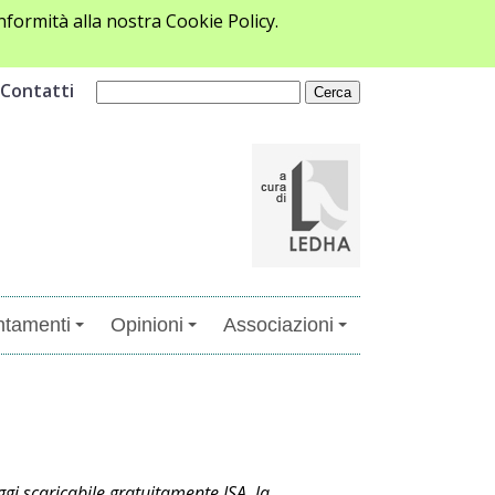
formità alla nostra Cookie Policy.
Contatti
tamenti
Opinioni
Associazioni
gi scaricabile gratuitamente ISA, la