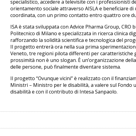
specialistico, accedere a televisite con i professionisti 
orientamento sociale attraverso AISLA e beneficiare di 
coordinata, con un primo contatto entro quattro ore dur
ISA è stata sviluppata con Advice Pharma Group, CRO bio
Politecnico di Milano e specializzata in ricerca clinica d
rafforzando la solidità scientifica e tecnologica del prog
Il progetto entrerà ora nella sua prima sperimentazione 
Veneto, tre regioni pilota differenti per caratteristiche
prossimità non è uno slogan. È un’organizzazione della 
delle persone, può finalmente diventare sistema.
Il progetto “Ovunque vicini” è realizzato con il finanzia
Ministri – Ministro per le disabilità, a valere sul Fondo
disabilità e con il contributo di Intesa Sanpaolo.