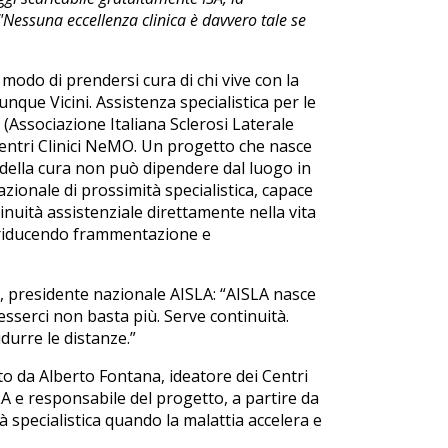
"Nessuna eccellenza clinica è davvero tale se
odo di prendersi cura di chi vive con la
que Vicini. Assistenza specialistica per le
Associazione Italiana Sclerosi Laterale
entri Clinici NeMO. Un progetto che nasce
 della cura non può dipendere dal luogo in
azionale di prossimità specialistica, capace
nuità assistenziale direttamente nella vita
, riducendo frammentazione e
lli, presidente nazionale AISLA: “AISLA nasce
esserci non basta più. Serve continuità.
durre le distanze.”
o da Alberto Fontana, ideatore dei Centri
LA e responsabile del progetto, a partire da
specialistica quando la malattia accelera e