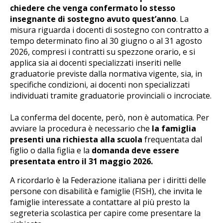
chiedere che venga confermato lo stesso
insegnante di sostegno avuto quest’anno
. La
misura riguarda i docenti di sostegno con contratto a
tempo determinato fino al 30 giugno o al 31 agosto
2026, compresi i contratti su spezzone orario, e si
applica sia ai docenti specializzati inseriti nelle
graduatorie previste dalla normativa vigente, sia, in
specifiche condizioni, ai docenti non specializzati
individuati tramite graduatorie provinciali o incrociate.
La conferma del docente, però, non è automatica. Per
avviare la procedura è necessario che
la famiglia
presenti una richiesta alla scuola
frequentata dal
figlio o dalla figlia e la
domanda deve essere
presentata entro il 31 maggio 2026.
A ricordarlo è la Federazione italiana per i diritti delle
persone con disabilità e famiglie (FISH), che invita le
famiglie interessate a contattare al più presto la
segreteria scolastica per capire come presentare la