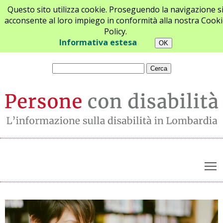
Questo sito utilizza cookie. Proseguendo la navigazione s
acconsente al loro impiego in conformità alla nostra Cooki
Policy.
Chi siamo
Newsletter
Contatti
Informativa estesa
T
Ultime notizie