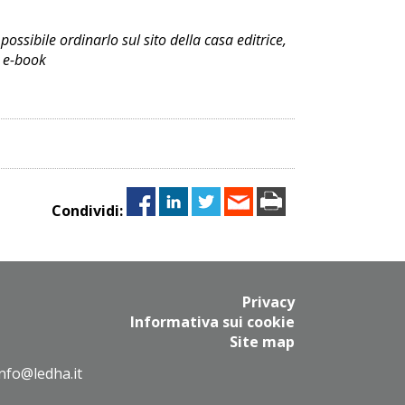
possibile ordinarlo sul sito della casa editrice,
o e-book
Condividi:
Privacy
Informativa sui cookie
Site map
info@ledha.it