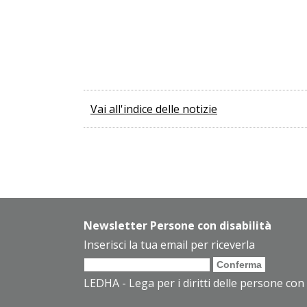
Vai all'indice delle notizie
Newsletter Persone con disabilità
Inserisci la tua email per riceverla
LEDHA - Lega per i diritti delle persone con 