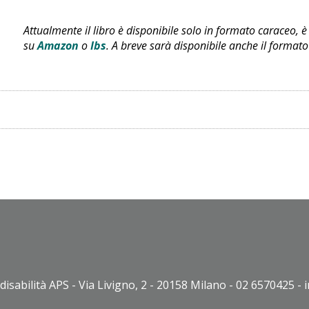
Attualmente il libro è disponibile solo in formato caraceo, è 
su
Amazon
o
Ibs
. A breve sarà disponibile anche il format
disabilità APS - Via Livigno, 2 - 20158 Milano - 02 6570425 - 