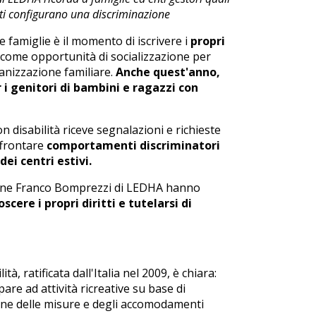
nti configurano una discriminazione
te famiglie è il momento di iscrivere i
propri
come opportunità di socializzazione per
ganizzazione familiare.
Anche quest'anno,
 i genitori di bambini e ragazzi con
n disabilità riceve segnalazioni e richieste
affrontare
comportamenti discriminatori
dei centri estivi.
zione Franco Bomprezzi di LEDHA hanno
scere i propri diritti e tutelarsi di
, ratificata dall'Italia nel 2009, è chiara:
pare ad attività ricreative su base di
zione delle misure e degli accomodamenti