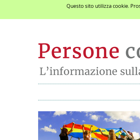
Questo sito utilizza cookie. Pr
Ultime notizie