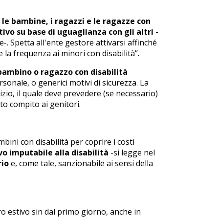
 le bambine, i ragazzi e le ragazze con
tivo su base di uguaglianza con gli altri
-
-. Spetta all'ente gestore attivarsi affinché
la frequenza ai minori con disabilità”.
n bambino o ragazzo con disabilità
sonale, o generici motivi di sicurezza. La
izio, il quale deve prevedere (se necessario)
o compito ai genitori.
bini con disabilità per coprire i costi
o imputabile alla disabilità
-si legge nel
rio
e, come tale, sanzionabile ai sensi della
ro estivo sin dal primo giorno, anche in