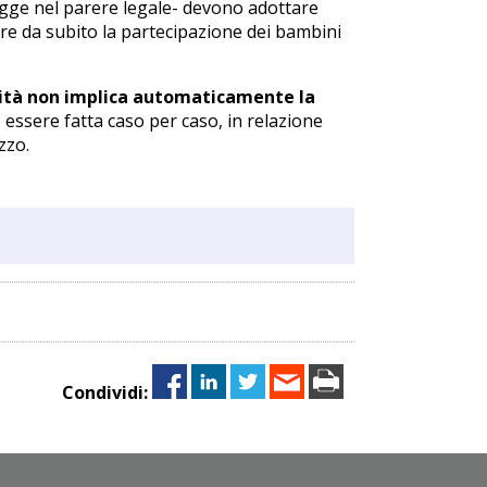
 legge nel parere legale- devono adottare
e da subito la partecipazione dei bambini
ilità non implica automaticamente la
e essere fatta caso per caso, in relazione
zzo.
Condividi: