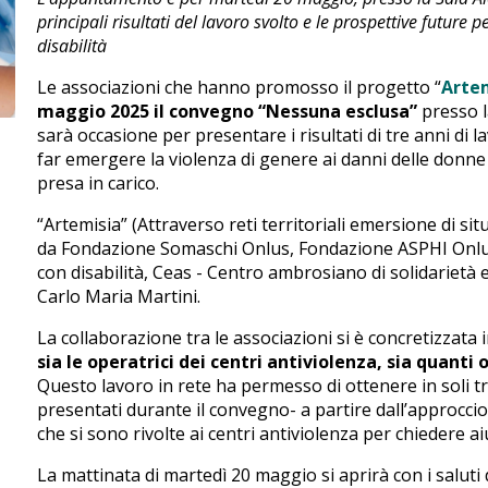
principali risultati del lavoro svolto e le prospettive future
disabilità
Le associazioni che hanno promosso il progetto “
Arte
maggio 2025 il convegno “Nessuna esclusa”
presso l
sarà occasione per presentare i risultati di tre anni di 
far emergere la violenza di genere ai danni delle donne e
presa in carico.
“Artemisia” (Attraverso reti territoriali emersione di s
da Fondazione Somaschi Onlus, Fondazione ASPHI Onlus,
con disabilità, Ceas - Centro ambrosiano di solidarietà 
Carlo Maria Martini.
La collaborazione tra le associazioni si è concretizzata 
sia le operatrici dei centri antiviolenza, sia quanti
Questo lavoro in rete ha permesso di ottenere in soli tr
presentati durante il convegno- a partire dall’approccio 
che si sono rivolte ai centri antiviolenza per chiedere ai
La mattinata di martedì 20 maggio si aprirà con i saluti d