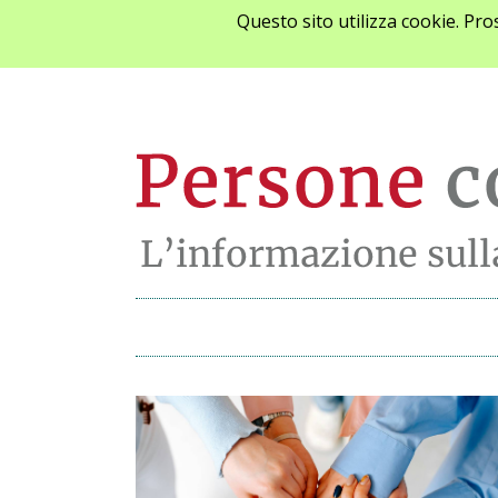
Questo sito utilizza cookie. Pr
Ultime notizie