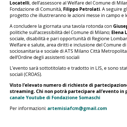
Locatelli
, dell’assessore al Welfare del Comune di Mil
Fondazione di Comunità,
Filippo Petrolati
. A seguire g
progetto che illustreranno le azioni messe in campo e l
A concludere la giornata una tavola rotonda con
Giuse
politiche sull’accessibilità del Comune di Milano;
Elena L
sociale, disabilità e pari opportunità di Regione Lomba
Welfare e salute, area diritti e inclusione del Comune d
sociosanitaria e sociale di ATS Milano Città Metropolit
dell’Ordine degli assistenti sociali
L’evento sarà sottotitolato e tradotto in LIS, e sono stati
sociali (CROAS).
Visto l’elevato numero di richieste di partecipazion
streaming. Chi non potrà partecipare all’evento in 
canale Youtube di Fondazione Somaschi
Per informazioni:
artemisiafcm@gmail.com