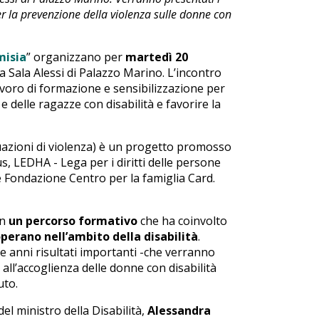
 per la prevenzione della violenza sulle donne con
misia
” organizzano per
martedì 20
a Sala Alessi di Palazzo Marino. L’incontro
lavoro di formazione e sensibilizzazione per
 delle ragazze con disabilità e favorire la
ituazioni di violenza) è un progetto promosso
 LEDHA - Lega per i diritti delle persone
e Fondazione Centro per la famiglia Card.
in
un percorso formativo
che ha coinvolto
 operano nell’ambito della disabilità
.
e anni risultati importanti -che verranno
all’accoglienza delle donne con disabilità
uto.
el ministro della Disabilità,
Alessandra