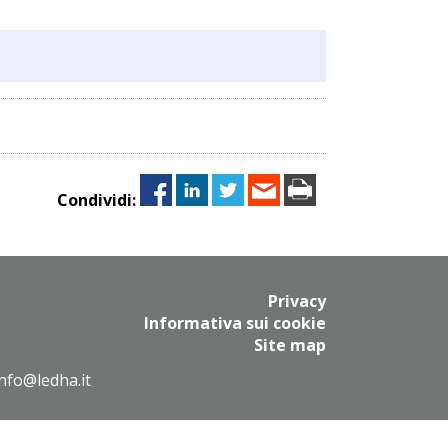
Condividi:
Privacy
Informativa sui cookie
Site map
info@ledha.it